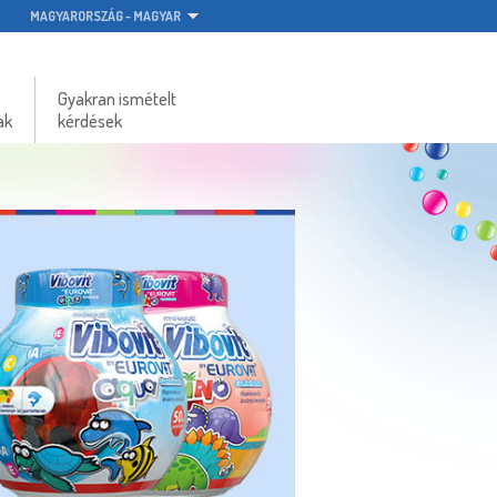
MAGYARORSZÁG - MAGYAR
Gyakran ismételt
ak
kérdések