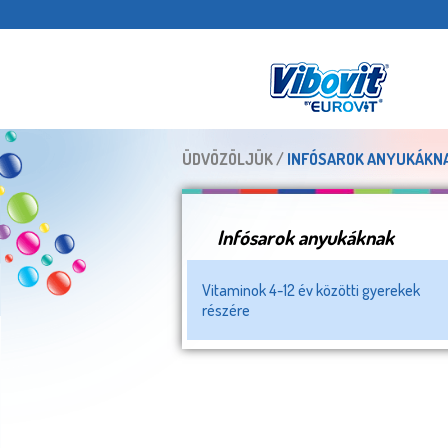
ÜDVÖZÖLJÜK /
INFÓSAROK ANYUKÁKN
Infósarok anyukáknak
Vitaminok 4-12 év közötti gyerekek
részére